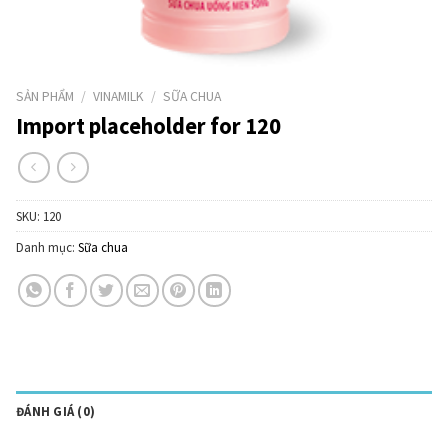
SẢN PHẨM
/
VINAMILK
/
SỮA CHUA
Import placeholder for 120
SKU:
120
Danh mục:
Sữa chua
ĐÁNH GIÁ (0)