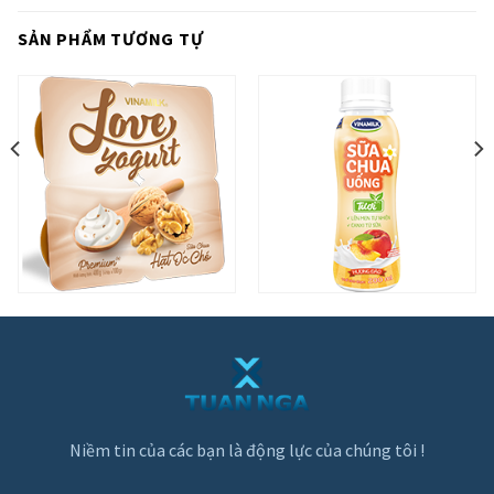
SẢN PHẨM TƯƠNG TỰ
Niềm tin của các bạn là động lực của chúng tôi !